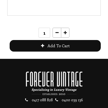
0417 088 828
0400 039 136